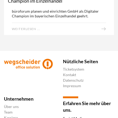
Champion im Einzelhandel
büroforum planen und einrichten GmbH als Digitaler
Champion im bayerischen Einzelhandel geehrt.
WEITERLESEN ...
Nützliche Seiten
Ticketsystem
Kontakt
Datenschutz
Impressum
Unternehmen
Erfahren Sie mehr über
Über uns
uns.
Team
Karriere