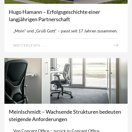
Hugo Hamann – Erfolgsgeschichte einer
langjährigen Partnerschaft
„Moin‟ und „Grüß Gott‟ – passt seit 17 Jahren zusammen.
WEITERLESEN ...
Meinlschmidt – Wachsende Strukturen bedeuten
steigende Anforderungen
Von Concept Office – zurück zu Concept Office.