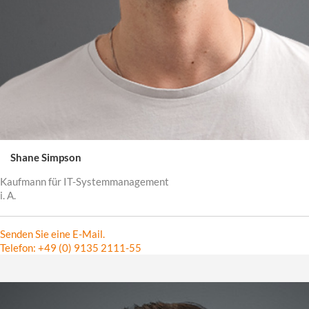
Shane Simpson
Kaufmann für IT-Systemmanagement
i. A.
Senden Sie eine E-Mail.
Telefon: +49 (0) 9135 2111-55