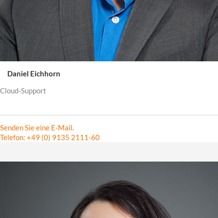
Daniel Eichhorn
Cloud-Support
Senden Sie eine E-Mail.
Telefon: +49 (0) 9135 2111-60