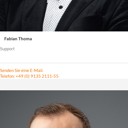
Fabian Thoma
Support
Senden Sie eine E-Mail.
Telefon: +49 (0) 9135 2111-55