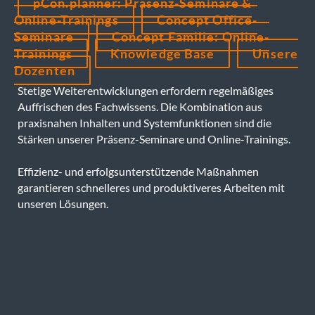
pCon.planner: Präsenz-Seminare &
Online-Trainings
Concept Office-
Seminare
Concept Familie: Online-
Trainings
Knowledge Base
Unsere
Dozenten
Stetige Weiterentwicklungen erfordern regelmäßiges
Auffrischen des Fachwissens. Die Kombination aus
praxisnahen Inhalten und Systemfunktionen sind die
Stärken unserer Präsenz-Seminare und Online-Trainings.
Effizienz- und erfolgsunterstützende Maßnahmen
garantieren schnelleres und produktiveres Arbeiten mit
unseren Lösungen.