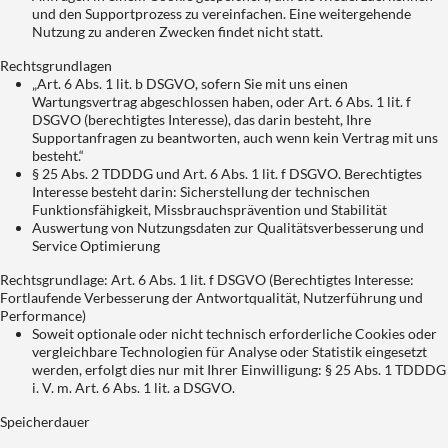
und den Supportprozess zu vereinfachen. Eine weitergehende
Nutzung zu anderen Zwecken findet nicht statt.
Rechtsgrundlagen
„Art. 6 Abs. 1 lit. b DSGVO, sofern Sie mit uns einen
Wartungsvertrag abgeschlossen haben, oder Art. 6 Abs. 1 lit. f
DSGVO (berechtigtes Interesse), das darin besteht, Ihre
Supportanfragen zu beantworten, auch wenn kein Vertrag mit uns
besteht.“
§ 25 Abs. 2 TDDDG und Art. 6 Abs. 1 lit. f DSGVO. Berechtigtes
Interesse besteht darin: Sicherstellung der technischen
Funktionsfähigkeit, Missbrauchsprävention und Stabilität
Auswertung von Nutzungsdaten zur Qualitätsverbesserung und
Service Optimierung
Rechtsgrundlage: Art. 6 Abs. 1 lit. f DSGVO (Berechtigtes Interesse:
Fortlaufende Verbesserung der Antwortqualität, Nutzerführung und
Performance)
Soweit optionale oder nicht technisch erforderliche Cookies oder
vergleichbare Technologien für Analyse oder Statistik eingesetzt
werden, erfolgt dies nur mit Ihrer Einwilligung: § 25 Abs. 1 TDDDG
i. V. m. Art. 6 Abs. 1 lit. a DSGVO.
Speicherdauer