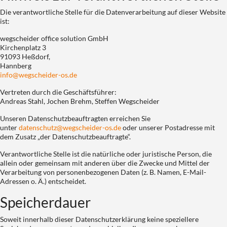
Die verantwortliche Stelle für die Datenverarbeitung auf dieser Website
ist:
wegscheider office solution GmbH
Kirchenplatz 3
91093 Heßdorf,
Hannberg
info@wegscheider-os.de
Vertreten durch die Geschäftsführer:
Andreas Stahl, Jochen Brehm, Steffen Wegscheider
Unseren Datenschutzbeauftragten erreichen Sie
unter
datenschutz@wegscheider-os.de
oder unserer Postadresse mit
dem Zusatz „der Datenschutzbeauftragte“.
Verantwortliche Stelle ist die natürliche oder juristische Person, die
allein oder gemeinsam mit anderen über die Zwecke und Mittel der
Verarbeitung von personenbezogenen Daten (z. B. Namen, E-Mail-
Adressen o. Ä.) entscheidet.
Speicherdauer
Soweit innerhalb dieser Datenschutzerklärung keine speziellere