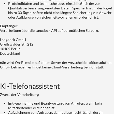
Protokolldaten und technische Logs, einschließlich der zur
Qualitätsverbesserung genutzten Daten: Speicherfrist in der Regel
bis zu 30 Tagen, sofern nicht eine längere Speicherung zur Abwehr
oder Aufklärung von Sicherheitsvorfällen erforderlich ist.
Empfänger:
Verarbeitung über die Langdock API auf europäischen Servern.
Langdock GmbH
Greifswalder Str. 212
10405 Berlin
Deutschland
n8n wird On-Premise auf einem Server der wegscheider office solution
GmbH betrieben; es findet keine Cloud-Verarbeitung bei n8n statt.
KI-Telefonassistent
Zweck der Verarbeitung:
Entgegennahme und Beantwortung von Anrufen, wenn kein
Mitarbeitender erreichbar ist.
Aufzeichnung von Anfragen, damit diese nachträglich durch