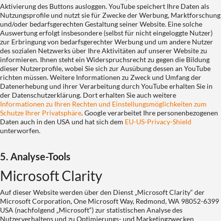
Aktivierung des Buttons ausloggen. YouTube speichert Ihre Daten als
Nutzungsprofile und nutzt sie für Zwecke der Werbung, Marktforschung
und/oder bedarfsgerechten Gestaltung seiner Website. Eine solche
Auswertung erfolgt insbesondere (selbst für nicht eingeloggte Nutzer)
zur Erbringung von bedarfsgerechter Werbung und um andere Nutzer
des sozialen Netzwerks über Ihre Aktivitäten auf unserer Website zu
informieren. Ihnen steht ein Widerspruchsrecht zu gegen die Bildung
dieser Nutzerprofile, wobei Sie sich zur Ausübung dessen an YouTube
richten müssen. Weitere Informationen zu Zweck und Umfang der
Datenerhebung und ihrer Verarbeitung durch YouTube erhalten Sie in
der Datenschutzerklärung. Dort erhalten Sie auch weitere
Informationen zu Ihren Rechten und Einstellungsmöglichkeiten zum
Schutze Ihrer Privatsphäre
. Google verarbeitet Ihre personenbezogenen
Daten auch in den USA und hat sich dem
EU-US-Privacy-Shield
unterworfen.
5. Analyse-Tools
Microsoft Clarity
Auf dieser Website werden über den Dienst „Microsoft Clarity“ der
Microsoft Corporation, One Microsoft Way, Redmond, WA 98052-6399
USA (nachfolgend „Microsoft“) zur statistischen Analyse des
Nutzerverhaltens und zu Optimierungs- und Marketingzwecken