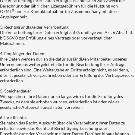
Die Verarbeitung Ihrer Daten erfolgt ausschließlich zum Zweck der
Berechnung der jährlichen Lizenzgebühren für die Nutzung von
®
OFML
und zur Kontaktaufnahme im Zusammenhang mit dieser
Angelegenheit.
3. Rechtsgrundlage der Verarbeitung:
Die Verarbeitung Ihrer Daten erfolgt auf Grundlage von Art. 6 Abs. 1 lit.
b DSGVO zur Erfüllung eines Vertrags oder vorvertraglicher
Maßnahmen.
4. Empfänger der Daten:
Ihre Daten werden nur an die dafür zuständigen Mitarbeiter unseres
Unternehmens weitergeleitet, die für die Bearbeitung Ihrer Anfrage
erforderlich sind. Eine Weitergabe an Dritte erfolgt nicht, es sei denn,
dies ist gesetzlich vorgeschrieben oder zur Erfüllung des Vertragszwecks
erforderlich.
5. Speicherdauer:
Wir speichern Ihre Daten nur so lange, wie es für die Erfüllung des
Zwecks, zu dem sie erhoben wurden, erforderlich ist oder wie es
gesetzliche Aufbewahrungsfristen vorsehen.
6. Ihre Rechte:
Sie haben das Recht, Auskunft über die Verarbeitung Ihrer Daten zu
erhalten sowie das Recht auf Berichtigung, Löschung oder
Einschränkung der Verarbeitung Ihrer Daten. Darüber hinaus können