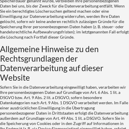
Speicherdauer genannt wurde, verbleiben Ihre personenbezogenen
Daten bei uns, bis der Zweck für die Datenverarbeitung entfällt. Wenn
Sie ein berechtigtes Löschersuchen geltend machen oder eine
Einwilligung zur Datenverarbeitung widerrufen, werden Ihre Daten
gelöscht, sofern wir keine anderen rechtlich zulässigen Gründe für die
Speicherung Ihrer personenbezogenen Daten haben (z. B. steuer- oder
handelsrechtliche Aufbewahrungsfristen); im letztgenannten Fall erfolgt
die Löschung nach Fortfall dieser Gründe.
Allgemeine Hinweise zu den
Rechtsgrundlagen der
Datenverarbeitung auf dieser
Website
Sofern Sie in die Datenverarbeitung eingewilligt haben, verarbeiten wir
Ihre personenbezogenen Daten auf Grundlage von Art. 6 Abs. 1 lit. a
DSGVO bzw. Art. 9 Abs. 2 lit. a DSGVO, sofern besondere
Datenkategorien nach Art. 9 Abs. 1 DSGVO verarbeitet werden. Im Falle
einer ausdrücklichen Einwilligung in die Übertragung
personenbezogener Daten in Drittstaaten erfolgt die Datenverarbeitung
außerdem auf Grundlage von Art. 49 Abs. 1 lit. a DSGVO. Sofern Sie in
die Speicherung von Cookies oder in den Zugriff auf Informationen in
Ihr Endgerät (z. B. via Device-Fingerprinting) eingewilligt haben, erfolgt