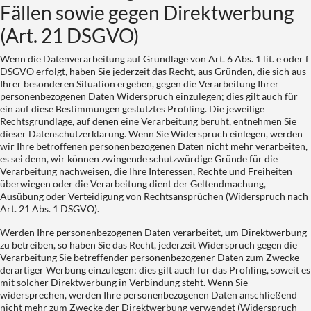
Fällen sowie gegen Direktwerbung
(Art. 21 DSGVO)
Wenn die Datenverarbeitung auf Grundlage von Art. 6 Abs. 1 lit. e oder f
DSGVO erfolgt, haben Sie jederzeit das Recht, aus Gründen, die sich aus
Ihrer besonderen Situation ergeben, gegen die Verarbeitung Ihrer
personenbezogenen Daten Widerspruch einzulegen; dies gilt auch für
ein auf diese Bestimmungen gestütztes Profiling. Die jeweilige
Rechtsgrundlage, auf denen eine Verarbeitung beruht, entnehmen Sie
dieser Datenschutzerklärung. Wenn Sie Widerspruch einlegen, werden
wir Ihre betroffenen personenbezogenen Daten nicht mehr verarbeiten,
es sei denn, wir können zwingende schutzwürdige Gründe für die
Verarbeitung nachweisen, die Ihre Interessen, Rechte und Freiheiten
überwiegen oder die Verarbeitung dient der Geltendmachung,
Ausübung oder Verteidigung von Rechtsansprüchen (Widerspruch nach
Art. 21 Abs. 1 DSGVO).
Werden Ihre personenbezogenen Daten verarbeitet, um Direktwerbung
zu betreiben, so haben Sie das Recht, jederzeit Widerspruch gegen die
Verarbeitung Sie betreffender personenbezogener Daten zum Zwecke
derartiger Werbung einzulegen; dies gilt auch für das Profiling, soweit es
mit solcher Direktwerbung in Verbindung steht. Wenn Sie
widersprechen, werden Ihre personenbezogenen Daten anschließend
nicht mehr zum Zwecke der Direktwerbung verwendet (Widerspruch