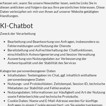
erfassen wir, wann Sie unsere Newsletter lesen, welche Links Sie in
diesen anklicken und folgern daraus Ihre persönlichen Interessen. Diese
Daten verknüpfen wir mit von Ihnen auf unserer Website getätigten
Handlungen.
KI-Chatbot
Zweck der Verarbeitung
Bearbeitung und Beantwortung von Anfragen, insbesondere zu
Fehlermeldungen und Nutzung der Dienste
Bereitstellung und Aufrechterhaltung der Chatfunktionen,
einschließlich Antwortgenerierung und Session Verwaltung
Auswertung von Nutzungsdaten zur Verbesserung der
Antwortqualität und der Stabilität des Services
Kategorien personenbezogener Daten
Inhaltsdaten: Texteingaben im Chat, ggf. inhaltlich enthaltene
personenbezogene Daten
Nutzungs- und Protokolldaten: Zeitstempel, Session ID, technische
Metadaten zur Stabilität und Fehleranalyse
Nutzungsdaten: Informationen zur Häufigkeit und Art der Nutzung
sowie Fehlerberichte und technische Protokolle.
Cookie Daten: Name und E-Mail-Adresse werden für künftige
Anfragen in einem Cookie gespeichert, um Sie wiederzuerkennen