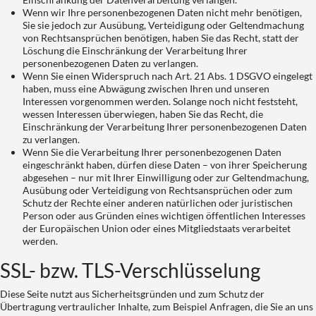
Wenn wir Ihre personenbezogenen Daten nicht mehr benötigen,
Sie sie jedoch zur Ausübung, Verteidigung oder Geltendmachung
von Rechtsansprüchen benötigen, haben Sie das Recht, statt der
Löschung die Einschränkung der Verarbeitung Ihrer
personenbezogenen Daten zu verlangen.
Wenn Sie einen Widerspruch nach Art. 21 Abs. 1 DSGVO eingelegt
haben, muss eine Abwägung zwischen Ihren und unseren
Interessen vorgenommen werden. Solange noch nicht feststeht,
wessen Interessen überwiegen, haben Sie das Recht, die
Einschränkung der Verarbeitung Ihrer personenbezogenen Daten
zu verlangen.
Wenn Sie die Verarbeitung Ihrer personenbezogenen Daten
eingeschränkt haben, dürfen diese Daten – von ihrer Speicherung
abgesehen – nur mit Ihrer Einwilligung oder zur Geltendmachung,
Ausübung oder Verteidigung von Rechtsansprüchen oder zum
Schutz der Rechte einer anderen natürlichen oder juristischen
Person oder aus Gründen eines wichtigen öffentlichen Interesses
der Europäischen Union oder eines Mitgliedstaats verarbeitet
werden.
SSL- bzw. TLS-Verschlüsselung
Diese Seite nutzt aus Sicherheitsgründen und zum Schutz der
Übertragung vertraulicher Inhalte, zum Beispiel Anfragen, die Sie an uns