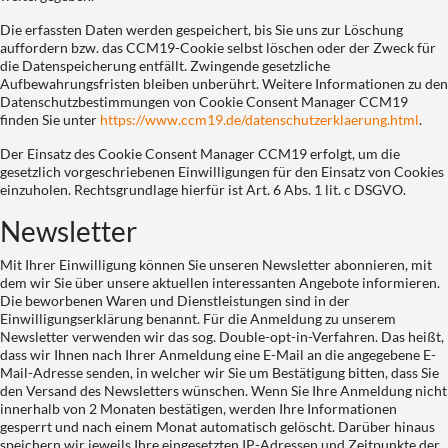
Die erfassten Daten werden gespeichert, bis Sie uns zur Löschung
auffordern bzw. das CCM19-Cookie selbst löschen oder der Zweck für
die Datenspeicherung entfällt. Zwingende gesetzliche
Aufbewahrungsfristen bleiben unberührt. Weitere Informationen zu den
Datenschutzbestimmungen von Cookie Consent Manager CCM19
finden Sie unter
https://www.ccm19.de/datenschutzerklaerung.html
.
Der Einsatz des Cookie Consent Manager CCM19 erfolgt, um die
gesetzlich vorgeschriebenen Einwilligungen für den Einsatz von Cookies
einzuholen. Rechtsgrundlage hierfür ist Art. 6 Abs. 1 lit. c DSGVO.
Newsletter
Mit Ihrer Einwilligung können Sie unseren Newsletter abonnieren, mit
dem wir Sie über unsere aktuellen interessanten Angebote informieren.
Die beworbenen Waren und Dienstleistungen sind in der
Einwilligungserklärung benannt. Für die Anmeldung zu unserem
Newsletter verwenden wir das sog. Double-opt-in-Verfahren. Das heißt,
dass wir Ihnen nach Ihrer Anmeldung eine E-Mail an die angegebene E-
Mail-Adresse senden, in welcher wir Sie um Bestätigung bitten, dass Sie
den Versand des Newsletters wünschen. Wenn Sie Ihre Anmeldung nicht
innerhalb von 2 Monaten bestätigen, werden Ihre Informationen
gesperrt und nach einem Monat automatisch gelöscht. Darüber hinaus
speichern wir jeweils Ihre eingesetzten IP-Adressen und Zeitpunkte der