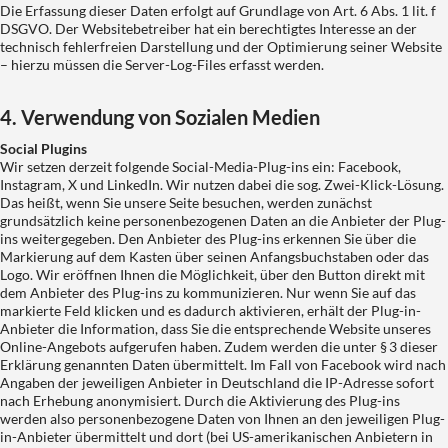
Die Erfassung dieser Daten erfolgt auf Grundlage von Art. 6 Abs. 1 lit. f
DSGVO. Der Websitebetreiber hat ein berechtigtes Interesse an der
technisch fehlerfreien Darstellung und der Optimierung seiner Website
– hierzu müssen die Server-Log-Files erfasst werden.
4. Verwendung von Sozialen Medien
Social Plugins
Wir setzen derzeit folgende Social-Media-Plug-ins ein: Facebook,
Instagram, X und LinkedIn. Wir nutzen dabei die sog. Zwei-Klick-Lösung.
Das heißt, wenn Sie unsere Seite besuchen, werden zunächst
grundsätzlich keine personenbezogenen Daten an die Anbieter der Plug-
ins weitergegeben. Den Anbieter des Plug-ins erkennen Sie über die
Markierung auf dem Kasten über seinen Anfangsbuchstaben oder das
Logo. Wir eröffnen Ihnen die Möglichkeit, über den Button direkt mit
dem Anbieter des Plug-ins zu kommunizieren. Nur wenn Sie auf das
markierte Feld klicken und es dadurch aktivieren, erhält der Plug-in-
Anbieter die Information, dass Sie die entsprechende Website unseres
Online-Angebots aufgerufen haben. Zudem werden die unter § 3 dieser
Erklärung genannten Daten übermittelt. Im Fall von Facebook wird nach
Angaben der jeweiligen Anbieter in Deutschland die IP-Adresse sofort
nach Erhebung anonymisiert. Durch die Aktivierung des Plug-ins
werden also personenbezogene Daten von Ihnen an den jeweiligen Plug-
in-Anbieter übermittelt und dort (bei US-amerikanischen Anbietern in