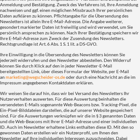
Anmeldung und Bestätigung. Zweck des Verfahrens ist, Ihre Anmeldung
nachweisen und ggf. einen möglichen Missbrauch Ihrer persönlichen
Daten aufklären zu können. Pflichtangabe für die Übersendung des
Newsletters ist allein Ihre E-Mail-Adresse. Die Angabe weiterer,
gesondert markierter Daten ist freiwillig und wird verwendet, um Sie
persönlich ansprechen zu können. Nach Ihrer Bestätigung speichern wir
Ihre E-Mail-Adresse zum Zweck der Zusendung des Newsletters.
Rechtsgrundlage ist Art. 6 Abs. 1 S. 1 lit. a DS-GVO.
Ihre Einwilligung in die Übersendung des Newsletters können Sie
jederzeit widerrufen und den Newsletter abbestellen. Den Widerruf
können Sie durch Klick auf den in jeder Newsletter-E-Mail
bereitgestellten Link, über dieses Formular der Website, per E-Mail
an
marketing@wegscheider-os.de
oder durch eine Nachricht an die im
Impressum angegebenen Kontaktdaten erklären.
Wir weisen Sie darauf hin, dass wir bei Versand des Newsletters Ihr
Nutzerverhalten auswerten. Für diese Auswertung beinhalten die
versendeten E-Mails sogenannte Web-Beacons bzw. Tracking-Pixel, die
Ein-Pixel-Bilddateien darstellen, die auf unserer Website gespeichert
sind. Für die Auswertungen verknüpfen wir die in § 3 genannten Daten
und die Web-Beacons mit Ihrer E-Mail-Adresse und einer individuellen
ID. Auch im Newsletter erhaltene Links enthalten diese ID. Mit den so
gewonnen Daten erstellen wir ein Nutzerprofil, um Ihnen den
Newsletter auf Ihre individuellen Interessen zuzuschneiden. Dabei