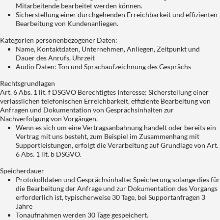
Mitarbeitende bearbeitet werden können.
Sicherstellung einer durchgehenden Erreichbarkeit und effizienten
Bearbeitung von Kundenanliegen.
Kategorien personenbezogener Daten:
Name, Kontaktdaten, Unternehmen, Anliegen, Zeitpunkt und
Dauer des Anrufs, Uhrzeit
Audio Daten: Ton und Sprachaufzeichnung des Gesprächs
Rechtsgrundlagen
Art. 6 Abs. 1 lit. f DSGVO Berechtigtes Interesse: Sicherstellung einer
verlässlichen telefonischen Erreichbarkeit, effiziente Bearbeitung von
Anfragen und Dokumentation von Gesprächsinhalten zur
Nachverfolgung von Vorgängen.
Wenn es sich um eine Vertragsanbahnung handelt oder bereits ein
Vertrag mit uns besteht, zum Beispiel im Zusammenhang mit
Supportleistungen, erfolgt die Verarbeitung auf Grundlage von Art.
6 Abs. 1 lit. b DSGVO.
Speicherdauer
Protokolldaten und Gesprächsinhalte: Speicherung solange dies für
die Bearbeitung der Anfrage und zur Dokumentation des Vorgangs
erforderlich ist, typischerweise 30 Tage, bei Supportanfragen 3
Jahre
Tonaufnahmen werden 30 Tage gespeichert.