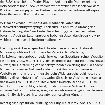
den USA) gespeichert. Da der Plug-in-Anbieter die Datenerhebung
insbesondere über Cookies vornimmt, empfehlen wir Ihnen, vor dem
Klick auf den ausgegrauten Kasten über die Sicherheitseinstellungen
Ihres Browsers alle Cookies zu löschen.
Wir haben weder Einfluss auf die erhobenen Daten und
Datenverarbeitungsvorgänge, noch sind uns der volle Umfang der
Datenerhebung, die Zwecke der Verarbeitung, die Speicherfristen
bekannt. Auch zur Löschung der erhobenen Daten durch den Plug-in-
Anbieter liegen uns keine Informationen vor.
Der Plug-in-Anbieter speichert die über Sie erhobenen Daten als
Nutzungsprofile und nutzt diese für Zwecke der Werbung,
Marktforschung und/oder bedarfsgerechten Gestaltung seiner Website.
Eine solche Auswertung erfolgt insbesondere (auch für nicht eingeloggte
Nutzer) zur Darstellung von bedarfsgerechter Werbung und um andere
Nutzer des sozialen Netzwerks über Ihre Aktivitäten auf unserer
Website zu informieren. Ihnen steht ein Widerspruchsrecht gegen die
Bildung dieser Nutzerprofile zu, wobei Sie sich zur Ausübung dessen an
den jeweiligen Plug-in-Anbieter wenden müssen. Über die Plug-ins
bietet wir Ihnen die Möglichkeit, mit den sozialen Netzwerken und
anderen Nutzern zu interagieren, so dass wir unser Angebot verbessern
und für Sie als Nutzer interessanter ausgestalten können.
Rechtsgrundlage für die Nutzung der Plug-ins ist Art. 6 Abs. 1 S. 1 lit. f