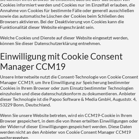
Cookies informiert werden und Cookies nur im Einzelfall erlauben, die
Annahme von Cookies für bestimmte Fälle oder generell ausschließen
sowie das automatische Löschen der Cookies beim Schließen des
Browsers aktivieren. Bei der Deaktivierung von Cookies kann die
Funktionalität dieser Website eingeschränkt sein.
Welche Cookies und Dienste auf dieser Website eingesetzt werden,
können Sie dieser Datenschutzerklärung entnehmen.
Einwilligung mit Cookie Consent
Manager CCM19
Unsere Internetseite nutzt die Consent-Technologie von Cookie Consent
Manager CCM19, um Ihre Einwilligung zur Speicherung bestimmter
Cookies in Ihrem Browser oder zum Einsatz bestimmter Technologien
einzuholen und diese datenschutzkonform zu dokumentieren. Anbieter
dieser Technologie ist die Papoo Software & Media GmbH, Auguststr. 4,
53229 Bonn, Deutschland.
Wenn Sie unsere Website betreten, wird ein CCM19-Cookie in Ihrem
Browser gespeichert, in dem die von Ihnen erteilten Einwilligungen oder
der Widerruf dieser Einwilligungen gespeichert werden. Diese Daten
werden nicht an den Anbieter von Cookie Consent Manager CCM19
weitergegeben.