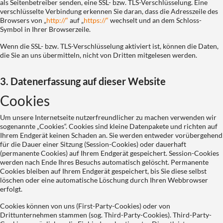
als Seitenbetreiber senden, eine SSL- bzw. TLS-Verschlüsselung. Eine
verschlüsselte Verbindung erkennen Sie daran, dass die Adresszeile des
Browsers von „
http://“
auf „
https://“
wechselt und an dem Schloss-
Symbol in Ihrer Browserzeile.
Wenn die SSL- bzw. TLS-Verschlüsselung aktiviert ist, können die Daten,
die Sie an uns übermitteln, nicht von Dritten mitgelesen werden.
3. Datenerfassung auf dieser Website
Cookies
Um unsere Internetseite nutzerfreundlicher zu machen verwenden wir
sogenannte „Cookies“. Cookies sind kleine Datenpakete und richten auf
Ihrem Endgerät keinen Schaden an. Sie werden entweder vorübergehend
für die Dauer einer Sitzung (Session-Cookies) oder dauerhaft
(permanente Cookies) auf Ihrem Endgerät gespeichert. Session-Cookies
werden nach Ende Ihres Besuchs automatisch gelöscht. Permanente
Cookies bleiben auf Ihrem Endgerät gespeichert, bis Sie diese selbst
löschen oder eine automatische Löschung durch Ihren Webbrowser
erfolgt.
Cookies können von uns (First-Party-Cookies) oder von
Drittunternehmen stammen (sog. Third-Party-Cookies). Third-Party-