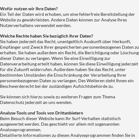
Wofür nutzen wir Ihre Daten?
Ein Teil der Daten wird erhoben, um eine fehlerfreie Bereitstellung der
Website zu gewährleisten. Andere Daten können zur Analyse Ihres
Nutzerverhaltens verwendet werden.
Welche Rechte haben Sie bezüglich Ihrer Daten?
Sie haben jederzeit das Recht, unentgeltlich Auskunft über Herkunft,
Empfänger und Zweck Ihrer gespeicherten personenbezogenen Daten zu
erhalten. Sie haben außerdem ein Recht, die Berichtigung oder Löschung
dieser Daten zu verlangen. Wenn Sie eine Einwilligung zur
Datenverarbeitung erteilt haben, können Sie diese Einwilligung jederzeit
für die Zukunft widerrufen. Außerdem haben Sie das Recht, unter
bestimmten Umständen die Einschränkung der Verarbeitung Ihrer
personenbezogenen Daten zu verlangen. Des Weiteren steht Ihnen ein
Beschwerderecht bei der zuständigen Aufsichtsbehörde zu.
Sie können sich hierzu sowie zu weiteren Fragen zum Thema
Datenschutz jederzeit an uns wenden.
Analyse-Tools und Tools von Dritt­anbietern
Beim Besuch dieser Website kann Ihr Surf-Verhalten statistisch
ausgewertet werden. Das geschieht vor allem mit sogenannten
Analyseprogrammen.
Detaillierte Informationen zu diesen Analyseprogrammen finden Sie in