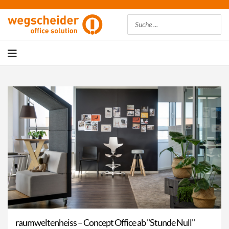
Suchen
raumweltenheiss – Concept Office ab "Stunde Null"