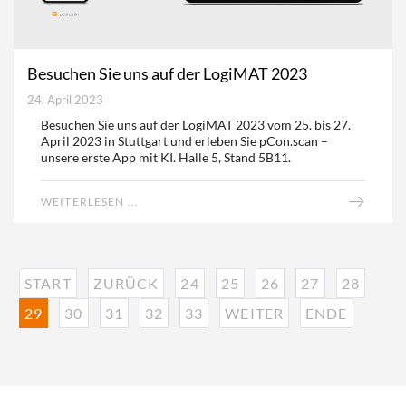
Besuchen Sie uns auf der LogiMAT 2023
24. April 2023
Besuchen Sie uns auf der LogiMAT 2023 vom 25. bis 27.
April 2023 in Stuttgart und erleben Sie pCon.scan –
unsere erste App mit KI. Halle 5, Stand 5B11.
WEITERLESEN ...
START
ZURÜCK
24
25
26
27
28
29
30
31
32
33
WEITER
ENDE