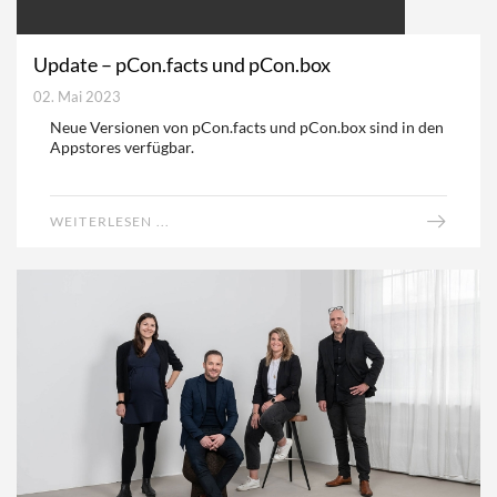
Update – pCon.facts und pCon.box
02. Mai 2023
Neue Versionen von pCon.facts und pCon.box sind in den
Appstores verfügbar.
WEITERLESEN ...