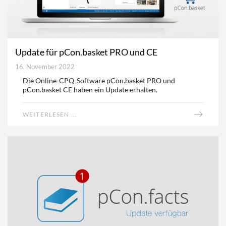
Update für pCon.basket PRO und CE
16. November 2022
Die Online-CPQ-Software pCon.basket PRO und
pCon.basket CE haben ein Update erhalten.
WEITERLESEN ...