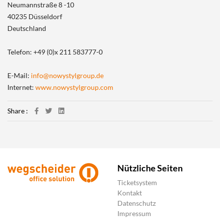
Neumannstraße 8 -10
40235 Düsseldorf
Deutschland
Telefon:
+49 (0)x 211 583777-0
E-Mail:
info@nowystylgroup.de
Internet:
www.nowystylgroup.com
Share :
Nützliche Seiten
Ticketsystem
Kontakt
Datenschutz
Impressum