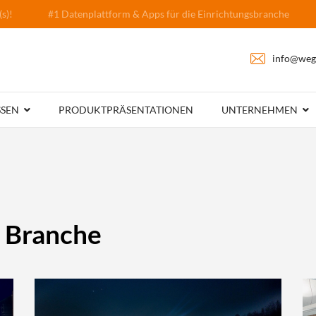
(s)!
#1 Datenplattform & Apps für die Einrichtungsbranche
info@weg
SSEN
PRODUKTPRÄSENTATIONEN
UNTERNEHMEN
r Branche