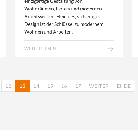
einzigartige Gestaltung von
Wohnräumen, Hotels und modernen
Arbeitswelten. Flexibles, vielseitiges
Design ist der Schlüssel zu modernem
Wohnen und Arbeiten.
WEITERLESEN ...
12
13
14
15
16
17
WEITER
ENDE