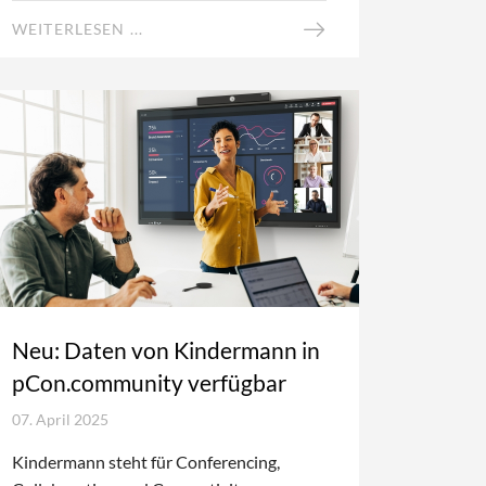
WEITERLESEN ...
Neu: Daten von Kindermann in
pCon.community verfügbar
07. April 2025
Kindermann steht für Conferencing,