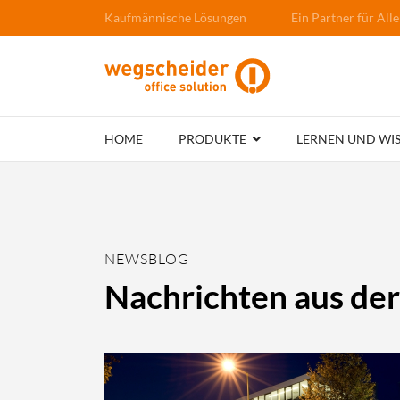
Kaufmännische Lösungen
Ein Partner für Alle
HOME
PRODUKTE
LERNEN UND WI
NEWSBLOG
Nachrichten aus de