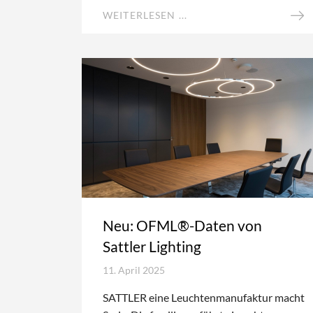
WEITERLESEN ...
Neu: OFML®-Daten von
Sattler Lighting
11. April 2025
SATTLER eine Leuchtenmanufaktur macht