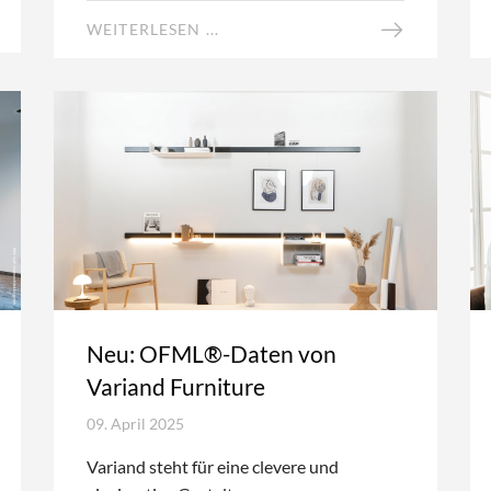
WEITERLESEN ...
Neu: OFML®-Daten von
Variand Furniture
09. April 2025
Variand steht für eine clevere und