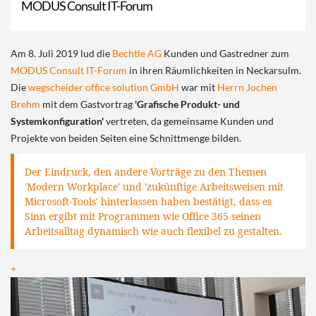
MODUS Consult IT-Forum
Am 8. Juli 2019 lud die
Bechtle AG
Kunden und Gastredner zum
MODUS Consult IT-Forum
in ihren Räumlichkeiten in Neckarsulm.
Die
wegscheider office solution GmbH
war mit
Herrn Jochen
Brehm
mit dem Gastvortrag
'Grafische Produkt- und
Systemkonfiguration'
vertreten, da gemeinsame Kunden und
Projekte von beiden Seiten eine Schnittmenge bilden.
Der Eindruck, den andere Vorträge zu den Themen
'Modern Workplace' und 'zukünftige Arbeitsweisen mit
Microsoft-Tools' hinterlassen haben bestätigt, dass es
Sinn ergibt mit Programmen wie Office 365 seinen
Arbeitsalltag dynamisch wie auch flexibel zu gestalten.
+