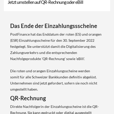
Jetzt umstellen auf QR-Rechnung oder eBill
Das Ende der Einzahlungssscheine
PostFinance hat das Enddatum der roten (ES) und orangen
(ESR) Einzahlungsscheine für den 30. September 2022
festgelegt. Sie unterstützt damit die Digitalisierung des
Zahlungsverkehrs und die entsprechenden
Nachfolgeprodukte 'QR-Rechnung' sowie 'eBill'.
Die roten und orangen Einzahlungsscheine werden
somit für alle Schweizer Bankkunden definitiv abgelöst.
Unternehmen sind jetzt gefordert, sofern sie noch nicht
umgestellt haben.
QR-Rechnung
Direkte Nachfolgerin der Einzahlungsscheine ist die QR-
Rechnung. Sie kann gedruckt oder digital ausgestellt